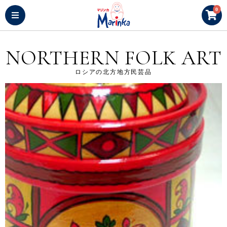
0
NORTHERN FOLK ART
ロシアの北方地方民芸品