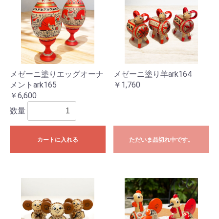
メゼーニ塗りエッグオーナ
メゼーニ塗り羊ark164
メントark165
￥1,760
￥6,600
数量
カートに入れる
ただいま品切れ中です。