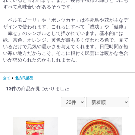
れていると言われます。また、幾何学模様の線ひとつにも
すべて意味合いがあるそうです。
「ペルモゴーリ」や「ボレツカヤ」は不死鳥や花が主なデ
ザインで使われます。これらはすべて「成功」や「健康」
「幸せ」のシンボルとして描かれています。基本的には
緑、茶色、オレンジ、黄色が最も多く使われる色で、見て
いるだけで元気や暖かさを与えてくれます。日照時間が短
い寒い地方だからこそ、そこに根付く民芸には暖かな色合
いが求められたのかもしれません。
全て
>
北方民芸品
13件
の商品が見つかりました