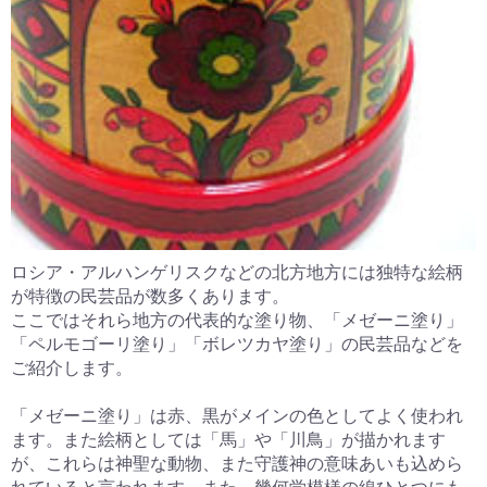
ロシア・アルハンゲリスクなどの北方地方には独特な絵柄
が特徴の民芸品が数多くあります。
ここではそれら地方の代表的な塗り物、「メゼーニ塗り」
「ペルモゴーリ塗り」「ボレツカヤ塗り」の民芸品などを
ご紹介します。
「メゼーニ塗り」は赤、黒がメインの色としてよく使われ
ます。また絵柄としては「馬」や「川鳥」が描かれます
が、これらは神聖な動物、また守護神の意味あいも込めら