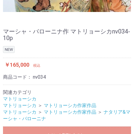
マーシャ・バローニナ作 マトリョーシカnv034-
10p
NEW
￥165,000
税込
商品コード：
nv034
関連カテゴリ
マトリョーシカ
マトリョーシカ
＞
マトリョーシカ作家作品
マトリョーシカ
＞
マトリョーシカ作家作品
＞
ナタリア&マ
ーシャ・バローニナ