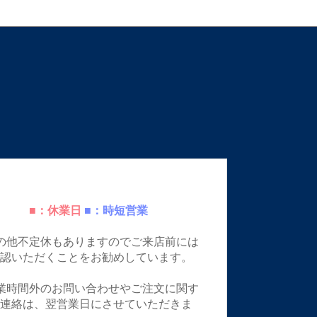
■：休業日
■：時短営業
の他不定休もありますのでご来店前には
確認いただくことをお勧めしています。
業時間外のお問い合わせやご注文に関す
ご連絡は、翌営業日にさせていただきま