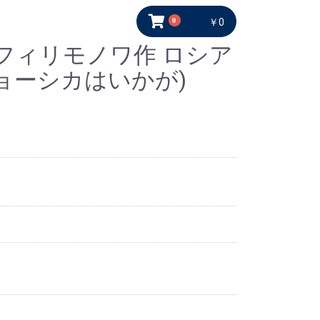
0
￥0
フィリモノワ作 ロシア
ョーシカはいかが)