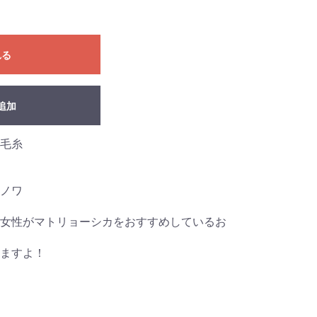
れる
追加
毛糸
ノワ
女性がマトリョーシカをおすすめしているお
ますよ！