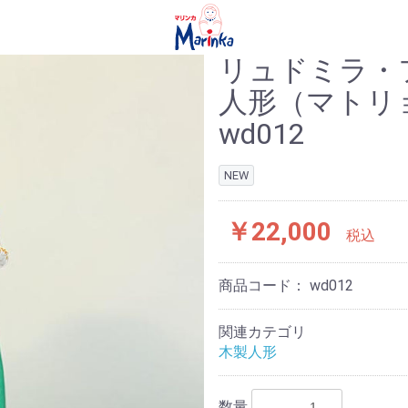
リュドミラ・
人形（マトリ
wd012
NEW
￥22,000
税込
商品コード：
wd012
関連カテゴリ
木製人形
数量