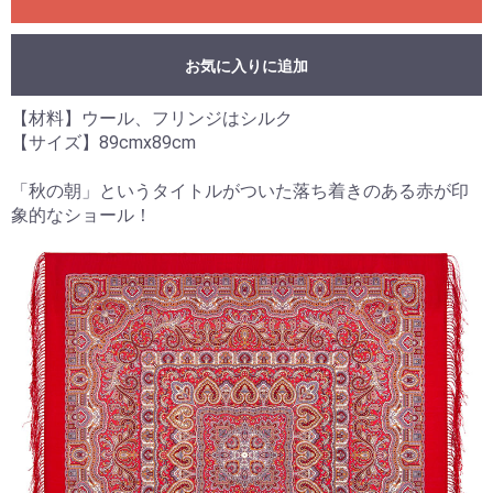
お気に入りに追加
【材料】ウール、フリンジはシルク
【サイズ】89cmx89cm
「秋の朝」というタイトルがついた落ち着きのある赤が印
象的なショール！