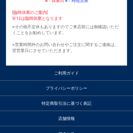
■：休業日
■：時短営業
[臨時休業のご案内]
8/12は臨時休業となります
※その他不定休もありますのでご来店前には御確認いただ
くことをお勧めしています。
※営業時間外のお問い合わせやご注文に関するご連絡は、
翌営業日にさせていただきます。
ご利用ガイド
プライバシーポリシー
特定商取引法に基づく表記
店舗情報