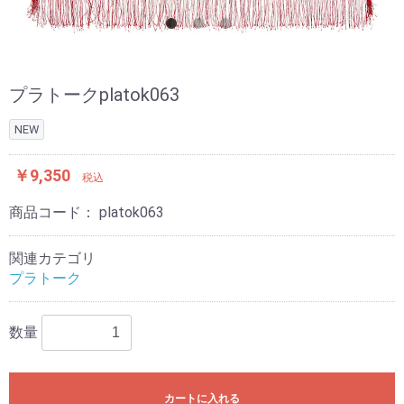
プラトークplatok063
NEW
￥9,350
税込
商品コード：
platok063
関連カテゴリ
プラトーク
数量
カートに入れる