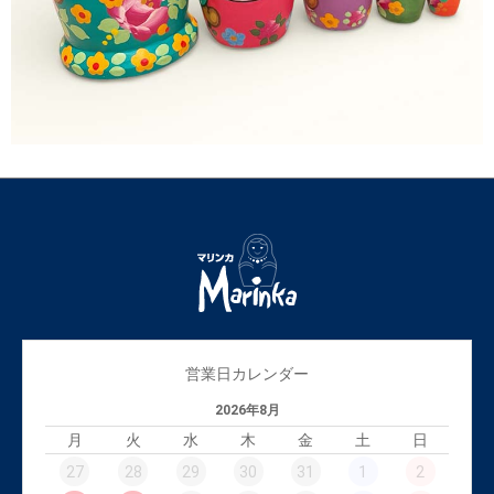
営業日カレンダー
2026年8月
月
火
水
木
金
土
日
27
28
29
30
31
1
2