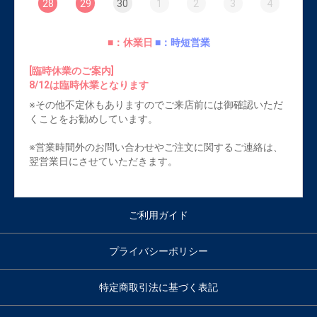
28
29
30
1
2
3
4
■：休業日
■：時短営業
[臨時休業のご案内]
8/12は臨時休業となります
※その他不定休もありますのでご来店前には御確認いただ
くことをお勧めしています。
※営業時間外のお問い合わせやご注文に関するご連絡は、
翌営業日にさせていただきます。
ご利用ガイド
プライバシーポリシー
特定商取引法に基づく表記