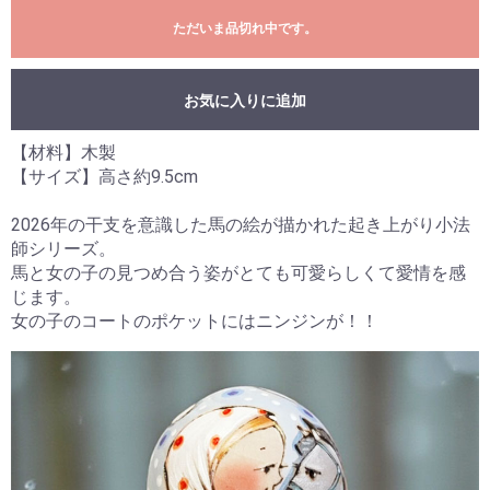
ただいま品切れ中です。
お気に入りに追加
【材料】木製
【サイズ】高さ約9.5cm
2026年の干支を意識した馬の絵が描かれた起き上がり小法
師シリーズ。
馬と女の子の見つめ合う姿がとても可愛らしくて愛情を感
じます。
女の子のコートのポケットにはニンジンが！！