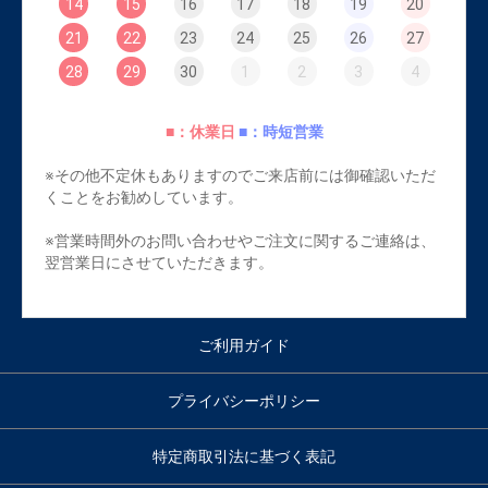
14
15
16
17
18
19
20
21
22
23
24
25
26
27
28
29
30
1
2
3
4
■：休業日
■：時短営業
※その他不定休もありますのでご来店前には御確認いただ
くことをお勧めしています。
※営業時間外のお問い合わせやご注文に関するご連絡は、
翌営業日にさせていただきます。
ご利用ガイド
プライバシーポリシー
特定商取引法に基づく表記