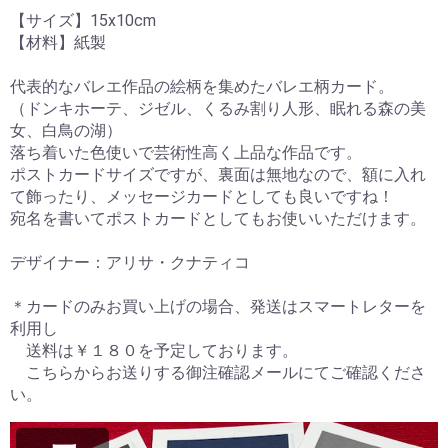
【サイズ】15x10cm
【材料】紙製
代表的なバレエ作品の絵柄を集めたバレエ柄カード。
（ドンキホーテ、ジゼル、くるみ割り人形、眠れる森の美
女、白鳥の湖）
落ち着いた色使いで芸術性高く上品な作品です。
ポストカードサイズですが、裏面は無地なので、額に入れ
て飾ったり、メッセージカードとしても良いですね！
宛名を書いてポストカードとしてもお使いいただけます。
デザイナー：アリサ・クナティコ
＊カードのみお買い上げの場合、発送はスマートレターを
利用し
送料は￥１８０を予定しております。
こちらからお送りする御注確認メールにてご確認くださ
い。