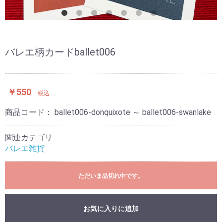
バレエ柄カードballet006
￥550
税込
商品コード：
ballet006-donquixote ～ ballet006-swanlake
関連カテゴリ
バレエ雑貨
ただいま品切れ中です。
お気に入りに追加