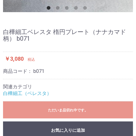
白樺細工ベレスタ 楕円プレート（ナナカマド
柄） b071
￥3,080
税込
商品コード：
b071
関連カテゴリ
白樺細工（ベレスタ）
ただいま品切れ中です。
お気に入りに追加