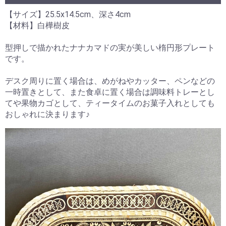
【サイズ】25.5x14.5cm、深さ4cm
【材料】白樺樹皮
型押しで描かれたナナカマドの実が美しい楕円形プレート
です。
デスク周りに置く場合は、めがねやカッター、ペンなどの
一時置きとして、また食卓に置く場合は調味料トレーとし
てや果物カゴとして、ティータイムのお菓子入れとしても
おしゃれに決まります♪